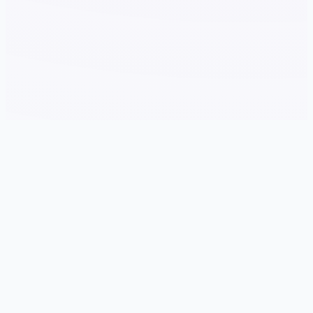
🧷 产品介绍