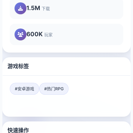
1.5M
下载
600K
玩家
游戏标签
#安卓游戏
#热门RPG
快速操作