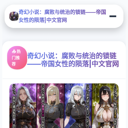
奇幻小说：腐败与统治的锁链——帝国
女性的陨落|中文官网
📤 热
奇幻小说：腐败与统治的锁链
门推
——帝国女性的陨落|中文官网
荐