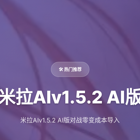
🛠️ 热门推荐
米拉AIv1.5.2 AI
米拉AIv1.5.2 AI版对战零变成本导入