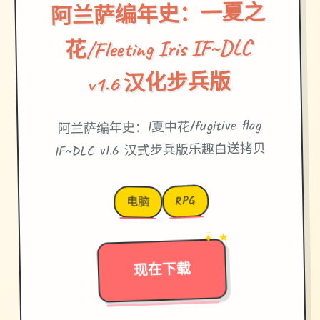
阿兰萨编年史：一夏之
花/Fleeting Iris IF~DLC
v1.6 汉化步兵版
阿兰萨编年史：1夏中花/fugitive flag
IF~DLC v1.6 汉式步兵版乐趣白送拷贝
RPG
电脑
→
✦ ★
现在下载