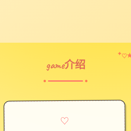
♡
✦
game介绍
♡