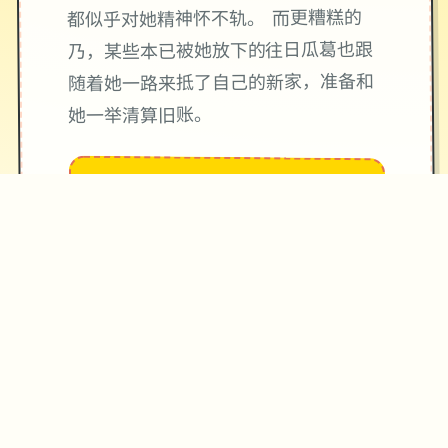
都似乎对她精神怀不轨。 而更糟糕的
乃，某些本已被她放下的往日瓜葛也跟
随着她一路来抵了自己的新家，准备和
她一举清算旧账。
★
精心制作的游戏体验
→
✧
♥
♡
✦
游戏截图