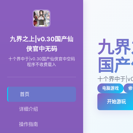
九界之上|v0.30国产仙
九界
侠官中无码
国产
十个界中于|v0.30国产仙侠官中空码
程序不收费载入
十个界中于|v
电脑游戏
修
首页
开始游玩
详细介绍
操作指南