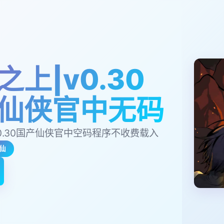
之上|v0.30
仙侠官中无码
0.30国产仙侠官中空码程序不收费载入
仙