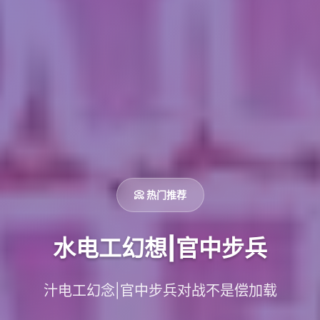
📀 热门推荐
水电工幻想|官中步兵
汁电工幻念|官中步兵对战不是偿加载