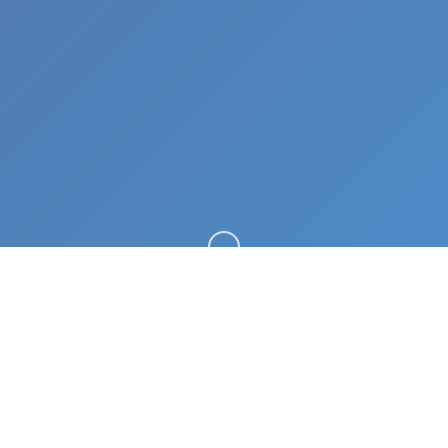
向下滚动
📫 产品详情