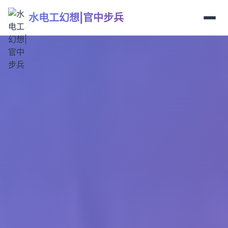
水电工幻想|官中步兵