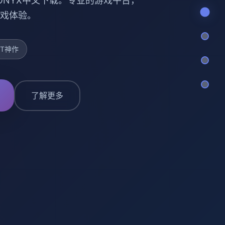
 ONYX中文下载。专业的游戏平台，
戏体验。
CT神作
了解更多