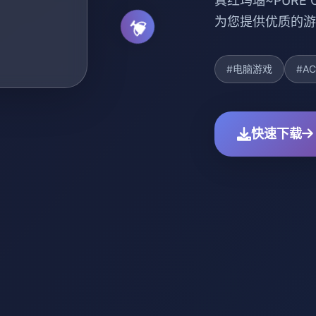
真红玛瑙~PURE
为您提供优质的游
#电脑游戏
#A
快速下载