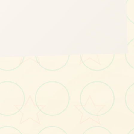
📱
画面艺术展