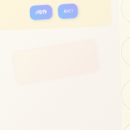
#动作
#ACT
立即体验
免费完整版游戏