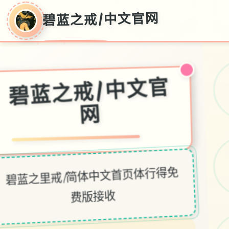
碧蓝之戒|中文官网
碧蓝之戒|中文官
网
碧蓝之里戒|简体中文首页体行得免
费版接收