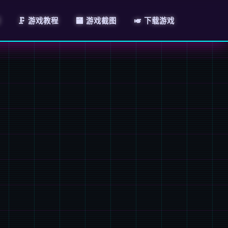
绍
🗜️ 游戏教程
🏧 游戏截图
🎺 下载游戏