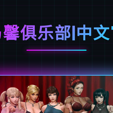
乃馨俱乐部|中文