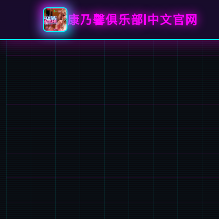
康乃馨俱乐部|中文官网