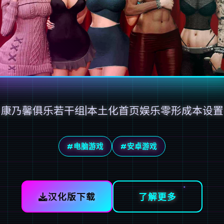
康乃馨俱乐若干组|本土化首页娱乐零形成本设置
#电脑游戏
#安卓游戏
汉化版下载
了解更多