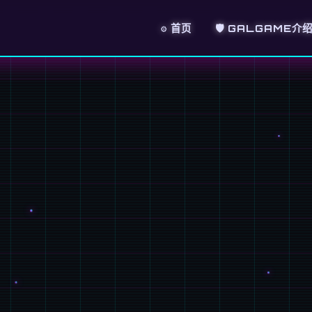
⚙️ 首页
🛡️ GALGAME介