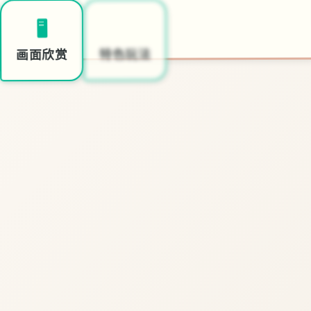
🔎
🗓️
🖥️
开始游戏
特色玩法
画面欣赏