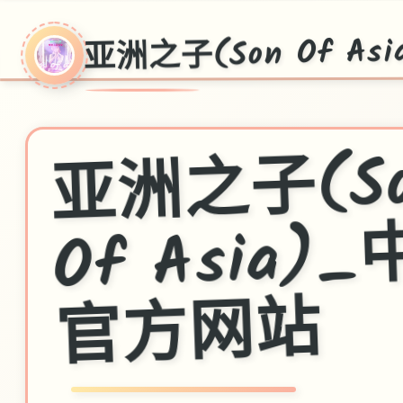
亚洲之子(Son Of A
子(So
Of Asia
站