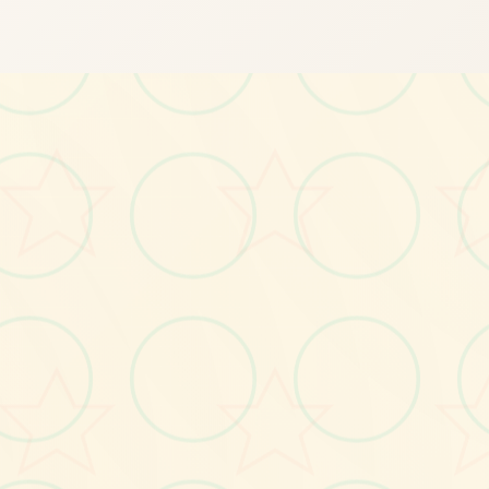
画面艺术展
感受游戏的视觉魅力