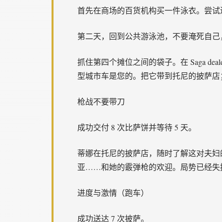
首先在商场的百货机构买一件泳衣。尝试进
第二天，回到公共游泳池，不要淹死自己
抓住第四个摊位之间的袋子。在 Saga de
型城市车是您的。把它带到托尼的披萨店
枪战不要带刀
成功交付 8 次比萨饼并等待 5 天。
蒂娜在托尼的披萨店，随时了解这对夫妇
亚……和她的霰弹枪的欢迎。局势已经失
进度与激情（跑车）
成功送达 7 次披萨。