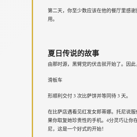
第二天，你至少数应该在他的餐厅里感谢托
用。
夏日传说的故事
由那时源，黑臂党的伏击就开始了。因此
滑板车
形顺利交付 3 次比萨饼并等同待 3 天。
在比萨店遇看见红发女郎蒂娜。托尼说服你换
果你取复她珍贵性的手机。4分灵巧让你在
尼，这是一个好式的开始！