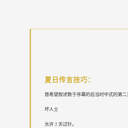
夏日传言技巧：
首希望叙述数于序幕的后当时中式的第二
坏人士
允许 2 天过针。