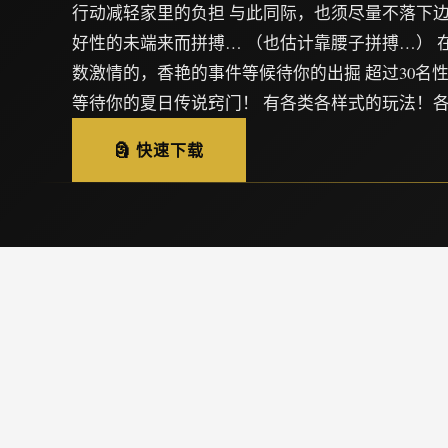
行动减轻家里的负担 与此同际，也须尽量不落下
好性的未端来而拼搏… （也估计靠腰子拼搏…） 
数激情的，香艳的事件等候待你的出掘 超过30名
等待你的夏日传说窍门！ 有各类各样式的玩法！
🗿 快速下载