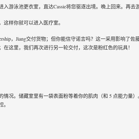
入游泳池更衣室，直达Cassie将您驱逐出境。晚上回来。再去
，这样你就可以进入医疗室。
alership，Jiang交付货物；但你能信守诺言吗？这一采用影响了
；在这里，我们再次进行另一轮交付，这次是粉红色的玩具！
的情况。储藏室里有一袋表面粉等着你的肌肉（和 5 点能力量
控。