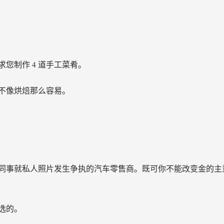
您制作 4 道手工菜肴。
不像烘焙那么容易。
同事就私人照片发生争执的汽车零售商。既可你不能改变金的主
选的。