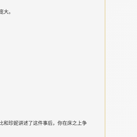
庞大。
。
比和珍妮讲述了这件事后，你在床之上争