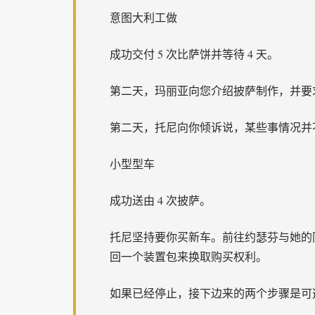
意图大利工做
成功交付 5 次比萨饼并等待 4 天。
第二天，玛丽亚向您介绍披萨制作，并要求
第二天，托尼向你倾诉说，某些事情况并
小型型车
成功送由 4 次披萨。
托尼坚持要你买新车。前往约瑟芬与她的
回一个装置包来换取购买权利。
如果已经停止，接下边来的两个步骤是可