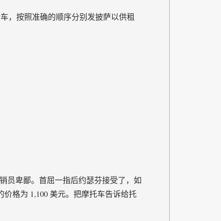
自行车，按照准确的顺序分别发披萨以供租
你，推销员卑鄙。首屈一指后约瑟芬接受了，如
为 1,100 美元。把摩托车告诉给托