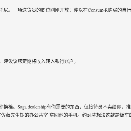
尼。一项送货员的职位刚刚开放：使以在Consum-R购买的
，建设议您定期将收入转入银行账户。
档。Saga dealership有你需要的东西，但接待员不卖给
佐藤先生期的办公共室 拿回他的手机。约瑟芬想法这款踏板车的价格