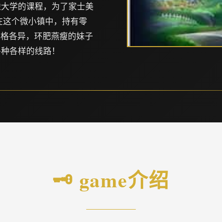
边大学的课程，为了家士美
在这个微小镇中，持有零
性格各异，环肥燕瘦的妹子
各种各样的线路！
🗝️ game介绍