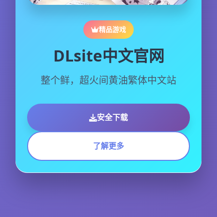
精品游戏
DLsite中文官网
整个鲜，超火间黄油繁体中文站
安全下载
了解更多