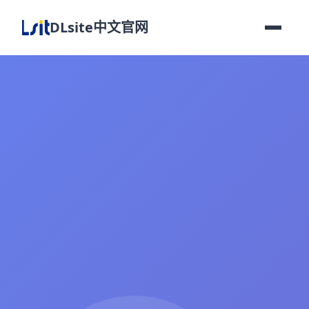
DLsite中文官网