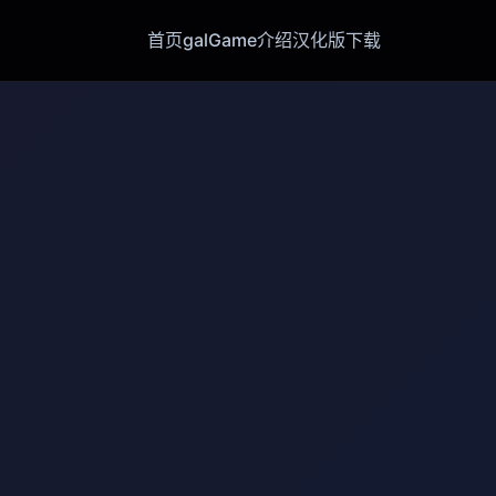
首页
galGame介绍
汉化版下载