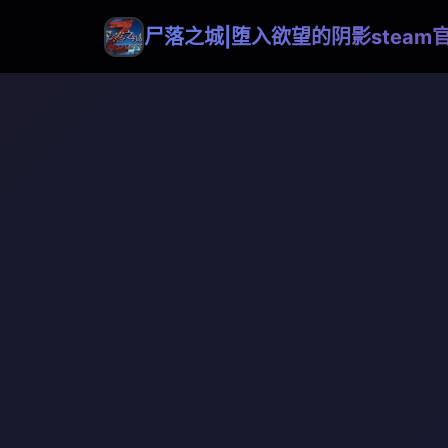
尸落之城|堕入欲望的阴影steam官