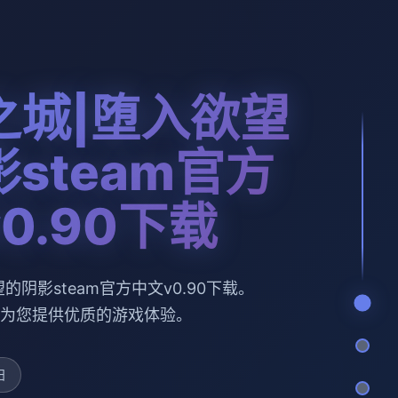
之城|堕入欲望
steam官方
0.90下载
的阴影steam官方中文v0.90下载。
为您提供优质的游戏体验。
日