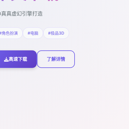
D真真虚幻引擎打造
#角色扮演
#电脑
#极品3D
高速下载
了解详情