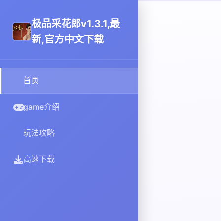
极品采花郎v1.3.1,最
新,官方中文下载
首页
game介绍
玩法攻略
高速下载