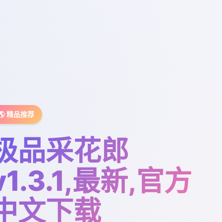
🌎 精品推荐
极品采花郎
v1.3.1,最新,官方
中文下载