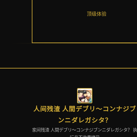
顶级体验
人间残渣 人間デブリ～コンナジブ
ンニダレガシタ？
家间残渣 人間デブリ～コンナジブンニダレガシタ？ 