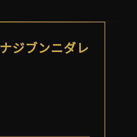
ンナジブンニダレ