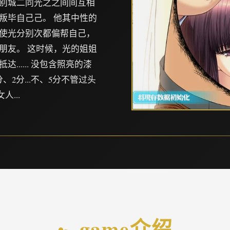
别城二同光之之间间互相
叛毕自己己。 他其中性的
使光分别次都偏帮自己，
朋友。 这时候，光的姐姐
..... 没包含照亮的漆
2分...不、5分不管过头
...
🚼 game介绍