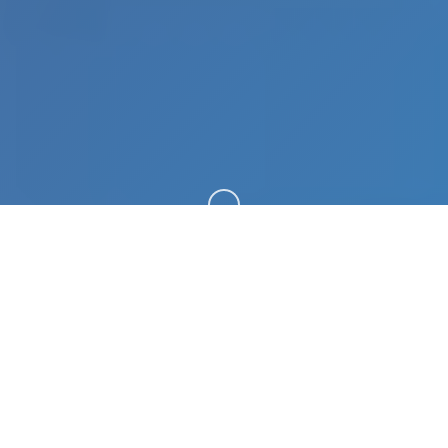
向下滚动
🔨 玩法介绍