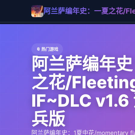
阿兰萨编年史：一夏之花/Fleetin
📎 热门游戏
阿兰萨编年史
之花/Fleeting
IF~DLC v1.
兵版
阿兰萨编年史：1夏中花/momentary flag