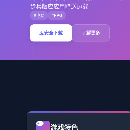
步兵版应应用赠送边载
#电脑
#RPG
安全下载
了解更多
游戏特色