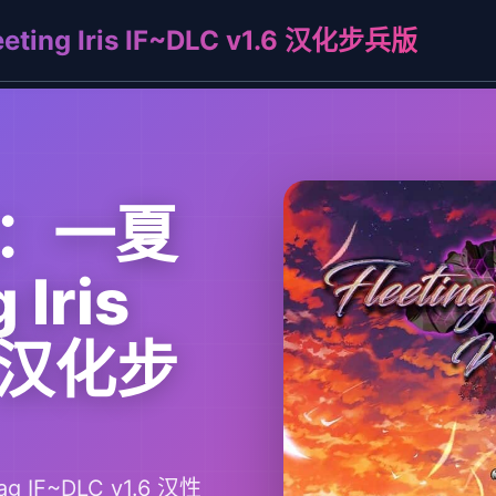
g Iris IF~DLC v1.6 汉化步兵版
：一夏
 Iris
6 汉化步
 IF~DLC v1.6 汉性