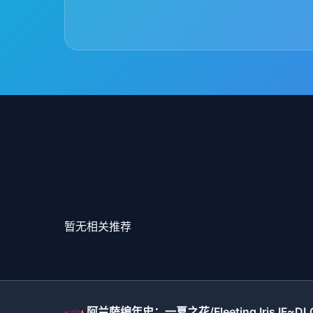
暂无相关推荐
阿兰萨编年史：一夏之花/Fleeting Iris IF~DL