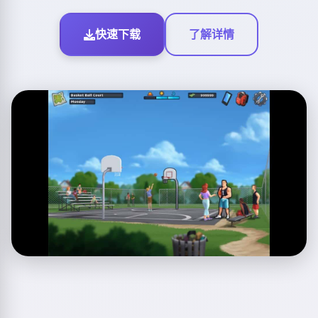
快速下载
了解详情