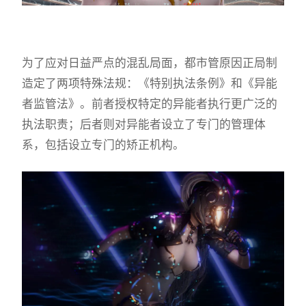
为了应对日益严点的混乱局面，都市管原因正局制
造定了两项特殊法规：《特别执法条例》和《异能
者监管法》。前者授权特定的异能者执行更广泛的
执法职责；后者则对异能者设立了专门的管理体
系，包括设立专门的矫正机构。