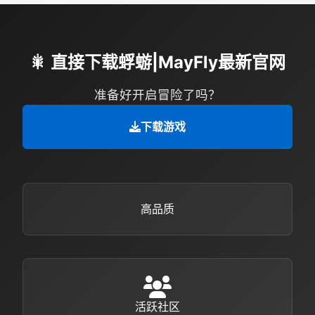
🎇 直接下载蜉蝣|MayFly最新官网
准备好开启冒险了吗？
下载游戏
高品质
活跃社区