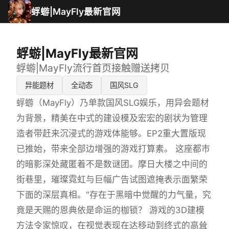
蜉蝣|MayFly最新官网
蜉蝣|MayFly最新官网
蜉蝣|MayFly流行首页接触赠送拷贝
异能题材
全动态
国风SLG
蜉蝣（MayFly）乃单款国风SLG娱乐，用异会题材
为背景，精美在中式的建设模及宏宏的剧状为管理
造者带赶来沉浸式的游戏体能够。EP2重大置版现
已推始，带来全部边增强的游戏打算素。 这座都市
的暗影深处藏匿着不是数谜团。摩日大楼之中间的
街巷里，璀璨霓虹与巨幅广告试图遮掩表示面繁荣
下面的深层真相。"存在于黑暗中觉醒的力气量，究
竟是天赐的恩典依是命运的枷锁？ 游戏的3D建模
方法令家惊叹，在视觉表现在达移动到终式的高耸