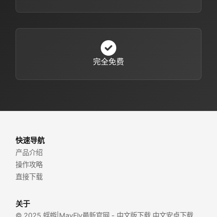
完全免费
快速导航
产品介绍
操作攻略
直接下载
关于
© 2025 蜉蝣|MayFly最新官网 - 中文版下载 中文安卓下载