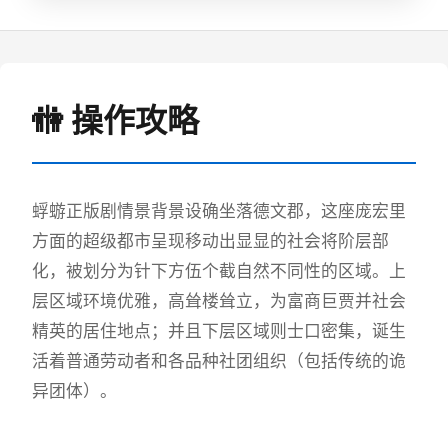
🚻 操作攻略
蜉蝣正版剧情景背景设确坐落德文郡，这座庞宏里
方面的超级都市呈现移动出显显的社会将阶层部
化，被划分为针下方伍个截自然不同性的区域。上
层区域环境优雅，高耸楼耸立，为富商巨贾并社会
精英的居住地点；并且下层区域则士口密集，诞生
活着普通劳动者和各品种社团组织（包括传统的诡
异团体）。