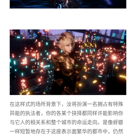
在这样式的场所背景下，汝将扮演一名拥占有特殊
异能的执法者，你的各某个抉择都同样许能影响你
与它人的相关系和整个城市的命运走向。是像蜉蝣
一样短暂地存在于这座表示面繁华的都市中，仍然