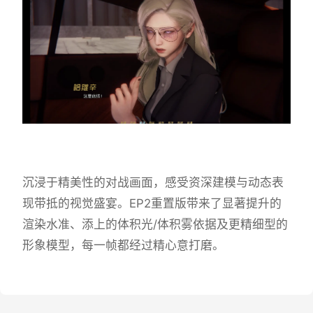
沉浸于精美性的对战画面，感受资深建模与动态表
现带抵的视觉盛宴。EP2重置版带来了显著提升的
渲染水准、添上的体积光/体积雾依据及更精细型的
形象模型，每一帧都经过精心意打磨。