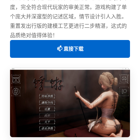
度，完全符合现代玩家的审美正常。游戏构建了单
个庞大并深邃型的记述区域，情节设计引人入胜。
重置发出行版的建模工艺更进行二步精湛，这式的
品质绝对值得体验！
📫 直接下载