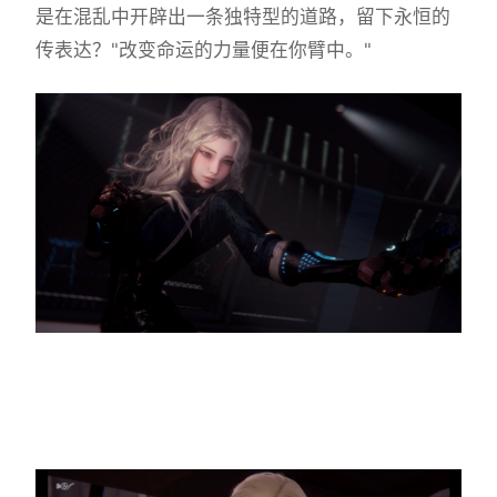
是在混乱中开辟出一条独特型的道路，留下永恒的
传表达？"改变命运的力量便在你臂中。"