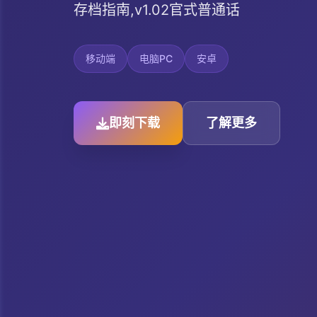
存档指南,v1.02官式普通话
移动端
电脑PC
安卓
即刻下载
了解更多