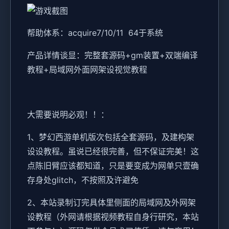
帮助体系：acquire7/10/11 64于系统
产品详情谈显：完整套源码+gm装置+双端编译
教程+局域网外面网架设视觉教程
大需要说明必观！！：
1、
梦幻西游单机
版次包括全套源码，及建构架
设设教程。虽说已经很完善，但不保证完美！这
点陈旧臂应该都知道，只是要变成为网单只壹确
存身处glitch，不按照及许避免
2、本站录制订完具体里侧面的局域网及外网架
设教程（外网请根据视频教程自身行研究，本站