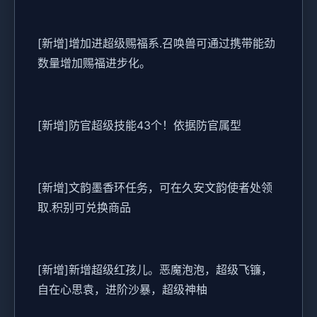
[新增]增加进超级赐福系.召唤兽可通过携带能劲
数量增加赐福进步化。
[新增]防官超级技能43个！依据防官属型
[新增]文韵墨香环任务，可在久安文韵使者处领
取.积别可兑换商品
[新增]新增超级红孩儿。恶魔泡泡，超级飞镰，
自在心思袁，进阶沙暴，超级神柚