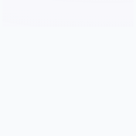
☎️ game介绍
游戏特色