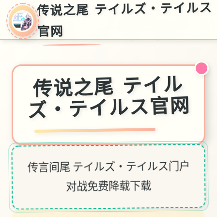
传说之尾 テイルズ・テイルス
官网
传说之尾 テイル
ズ・テイルス官网
传言间尾 テイルズ・テイルス门户
对战免费降载下载