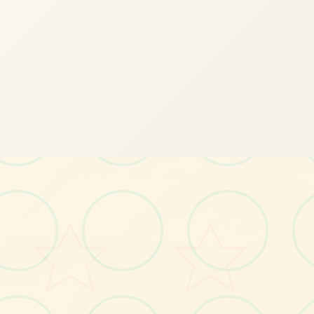
～
✂️
画面艺术展