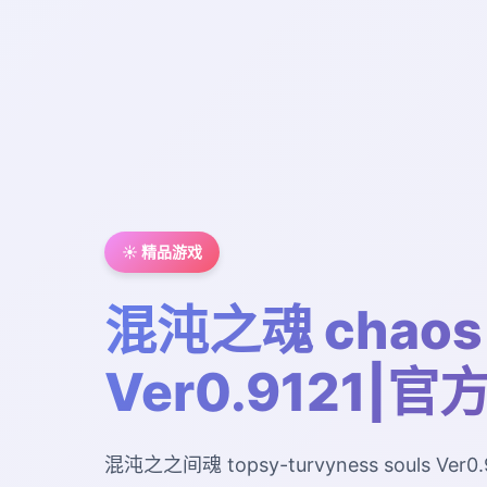
☀️ 精品游戏
混沌之魂 chaos 
Ver0.9121|
混沌之之间魂 topsy-turvyness souls V