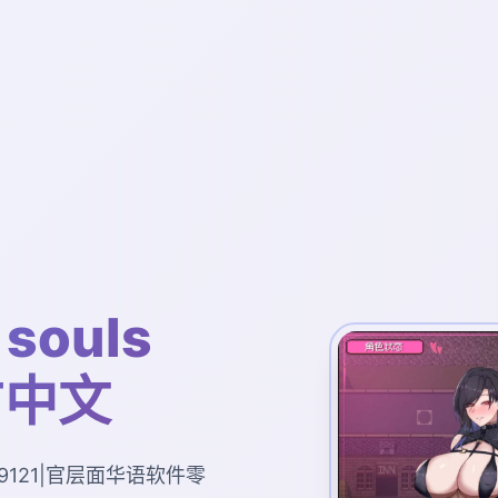
souls
官方中文
er0.9121|官层面华语软件零