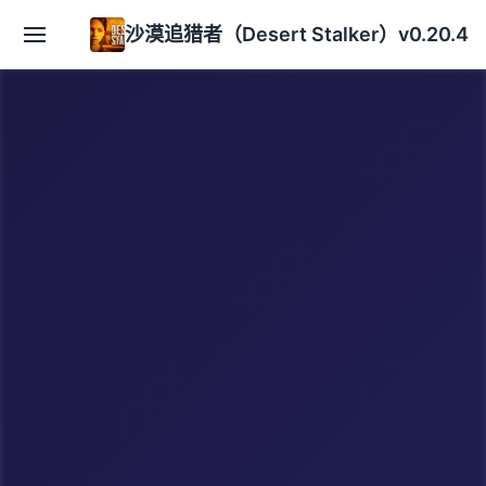
沙漠追猎者（Desert Stalker）v0.20.4