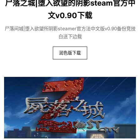
尸落之城|堕入欲望的阴影steam官方中
文v0.90下载
尸落间城|堕入欲望所阴影steamer官方法中文版v0.90备份竞技
白送下边载
润色版下载