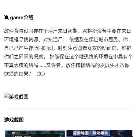
🔕 game介绍
故件背景设固存在于活尸末日初期，君将扮演苦主要在末日
环境裡寻找资源、对抗活尸， 依据及在保证城市居民、你
自己己产生存所同时间，时刻注意愿着女友的动面向、维护
你们之间间的况感， 好确保在这个糟透终的环境在中具有个
不算太糟的结局……又许者，放任糟糕结局的发展生才乃你
欲须的结果？（笑）
游戏截图