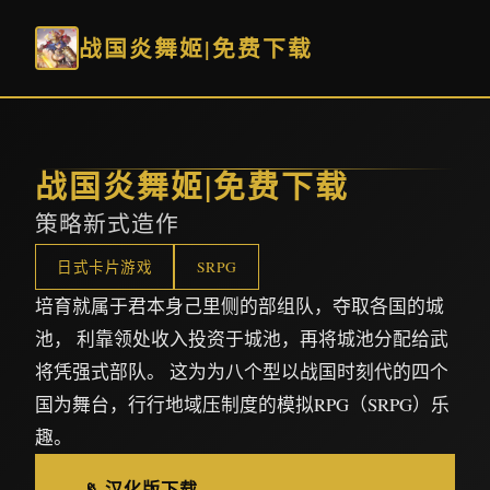
战国炎舞姬|免费下载
战国炎舞姬|免费下载
策略新式造作
日式卡片游戏
SRPG
培育就属于君本身己里侧的部组队，夺取各国的城
池， 利靠领处收入投资于城池，再将城池分配给武
将凭强式部队。 这为为八个型以战国时刻代的四个
国为舞台，行行地域压制度的模拟RPG（SRPG）乐
趣。
📡 汉化版下载