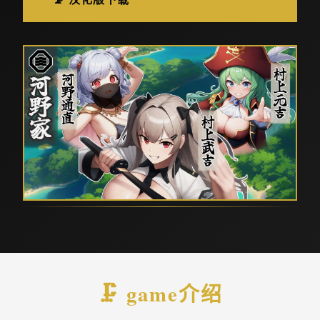
🗜️ game介绍