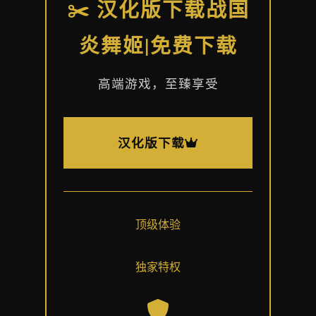
✂️ 汉化版下载战国
炎舞姬|免费下载
高端游戏，至臻享受
汉化版下载
顶级体验
独家特权