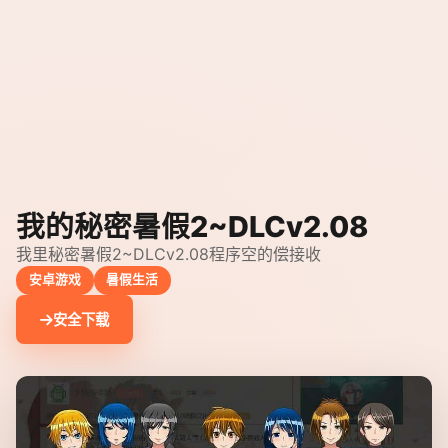
我的秘密暑假2~DLCv2.08
我里秘密暑假2~DLCv2.08程序空的偿接收
安卓游戏
暑假生活
安全下载