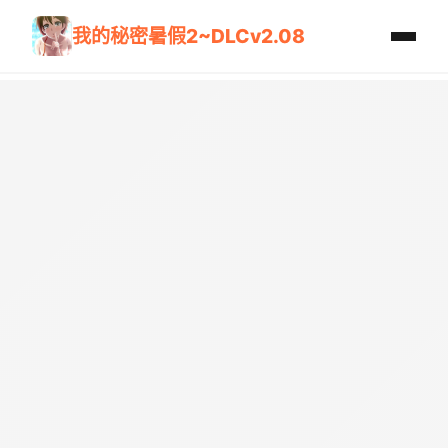
我的秘密暑假2~DLCv2.08