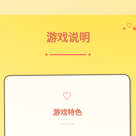
✦
♡
游戏说明
♡
游戏特色
~~~~~