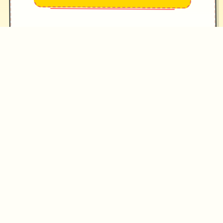
→
✧
♥
♡
✦
游戏截图