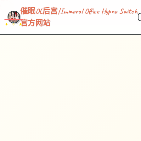
催眠OL后宫|Immoral Office Hypno Switch
官方网站
✦ ✧ ★