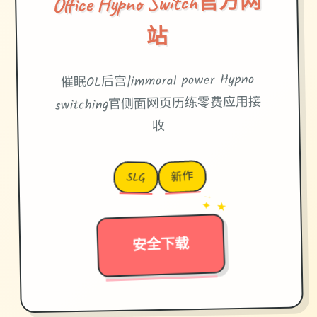
Office Hypno Switch官方网
站
催眠OL后宫|immoral power Hypno
switching官侧面网页历练零费应用接
收
新作
SLG
→
✦ ★
安全下载