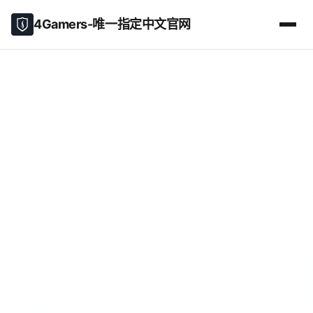
4Gamers-唯一指定中文官网