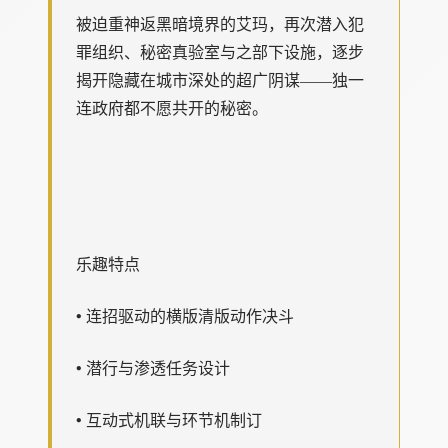
被迫重神返黑暗境界的艾玛，再次潜入犯
罪组织、秘密真验室与之部下设施，逐步
揭开隐藏在城市深处的超广阴谋——独一
连政府都不愿共开的秘密。
乐趣特点
• 连招驱动的横版清版动作决斗
• 潜行与渗透任务设计
• 互动式机联与环节机制订