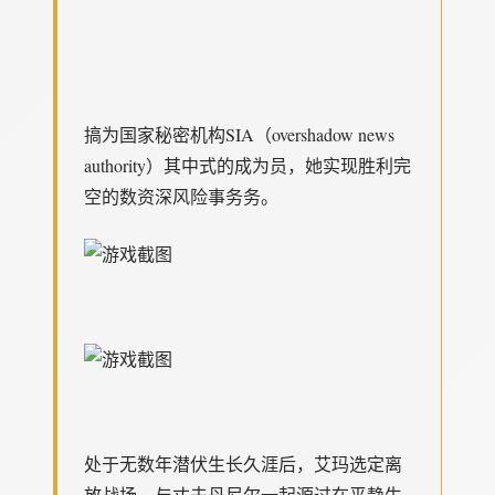
搞为国家秘密机构SIA（overshadow news
authority）其中式的成为员，她实现胜利完
空的数资深风险事务务。
处于无数年潜伏生长久涯后，艾玛选定离
放战场，与丈夫丹尼尔一起源过在平静生