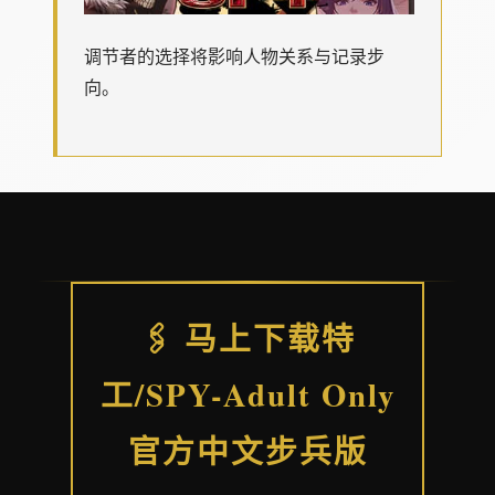
调节者的选择将影响人物关系与记录步
向。
🖇️ 马上下载特
工/SPY-Adult Only
官方中文步兵版