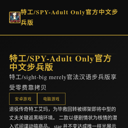
特工/SPY-Adult Only官方中文步
兵版
特工/SPY-Adult Only官方
中文步兵版
特工/sight-big merely官法汉语步兵版享
受零费靠拷贝
安卓游戏
电脑游戏
退役传奇特工艾玛，为毕救回转被绑架即将中型的
丈夫关键返黑暗环境。 二款以便剧情状为核情的潜
入式间谍动搞商品。 stag 并不变达成唯一样光展示