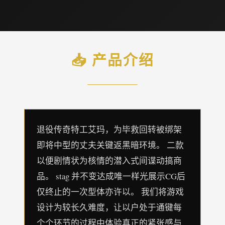
📥 产品介绍
退役传奇特工艾玛，为毕救回转被绑架
即将中型的丈夫关键返黑暗环境。 二款
以便剧情状为核情的潜入式间谍动搞商
品。 stag 并不变达成唯一样光展示CG后
仅终止的一次型体亦许以。 我们将游戏
设计为较长久难度，让以户处于通键每
个个环节的过程中体验真正的紧张感与