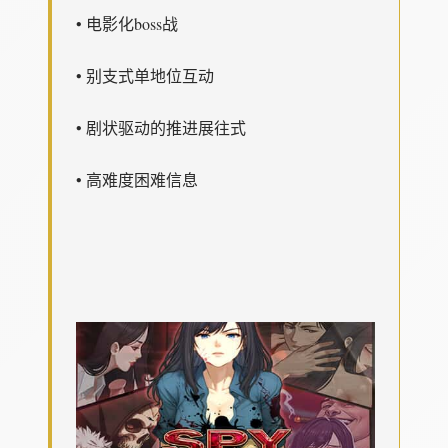
• 电影化boss战
• 别支式单地位互动
• 剧状驱动的推进展往式
• 高难度困难信息