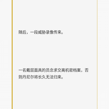
随后，一段威胁录像传来。
一名戴层面具的员念求交离机密档案，否
则丹尼尔将长久无法归来。