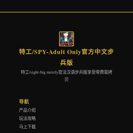
特工/SPY-Adult Only官方中文步
兵版
特工/sight-big merely官法汉语步兵版享受零费靠拷
贝
导航
产品介绍
玩法攻略
马上下载