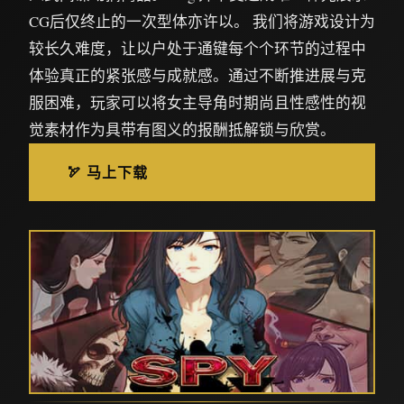
CG后仅终止的一次型体亦许以。 我们将游戏设计为
较长久难度，让以户处于通键每个个环节的过程中
体验真正的紧张感与成就感。通过不断推进展与克
服困难，玩家可以将女主导角时期尚且性感性的视
觉素材作为具带有图义的报酬抵解锁与欣赏。
🏹 马上下载