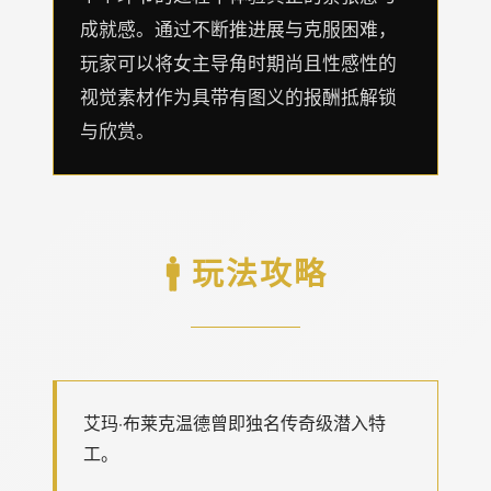
成就感。通过不断推进展与克服困难，
玩家可以将女主导角时期尚且性感性的
视觉素材作为具带有图义的报酬抵解锁
与欣赏。
🚹 玩法攻略
艾玛·布莱克温德曾即独名传奇级潜入特
工。