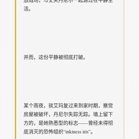
活。
并而，这份平静被彻底打破。
某个雨夜，就艾玛复过来到家时期，察觉
房屋被破坏，丹尼尔失踪无踪。墙上留下
方的，是她熟悉型的标志——曾经未得彻
底消灭的恐怖组织“inkiness iris”。