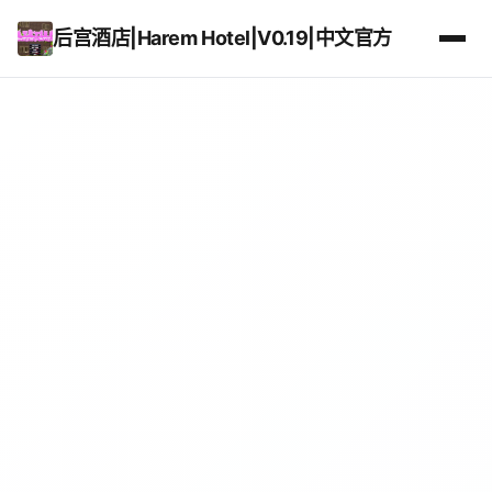
后宫酒店|Harem Hotel|V0.19|中文官方