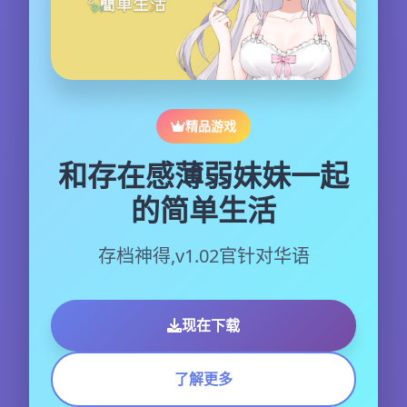
精品游戏
和存在感薄弱妹妹一起
的简单生活
存档神得,v1.02官针对华语
现在下载
了解更多