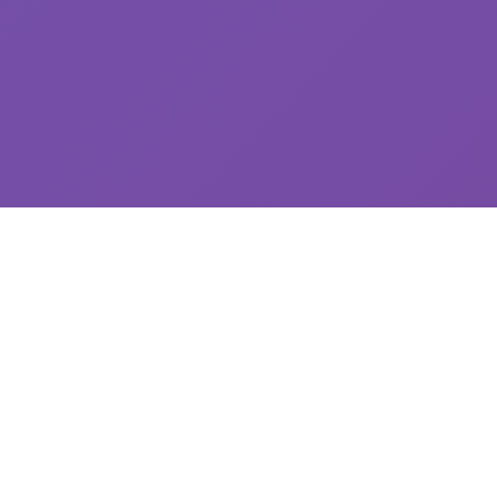
📻 游戏详情