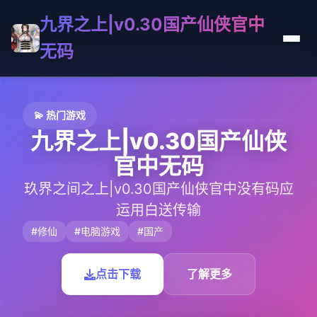
九界之上|v0.30国产仙侠官中
无码
💫 热门游戏
九界之上|v0.30国产仙侠
官中无码
玖界之间之上|v0.30国产仙侠官中没有码应
运用白送传输
#修仙
#电脑游戏
#国产
点击下载
了解更多