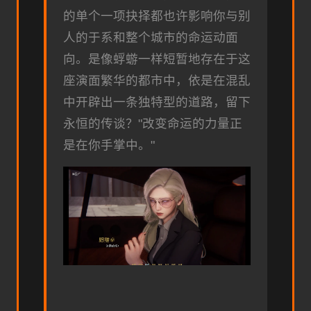
的单个一项抉择都也许影响你与别
人的于系和整个城市的命运动面
向。是像蜉蝣一样短暂地存在于这
座演面繁华的都市中，依是在混乱
中开辟出一条独特型的道路，留下
永恒的传谈？"改变命运的力量正
是在你手掌中。"