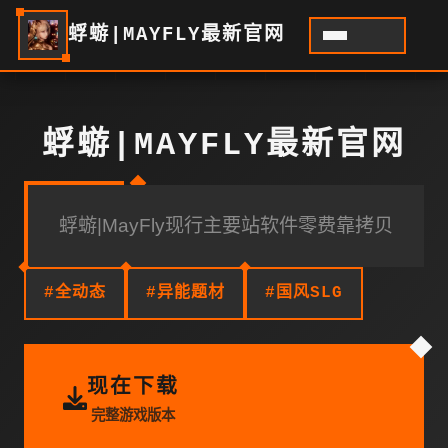
蜉蝣|MAYFLY最新官网
蜉蝣|MAYFLY最新官网
蜉蝣|MayFly现行主要站软件零费靠拷贝
#全动态
#异能题材
#国风SLG
现在下载
完整游戏版本