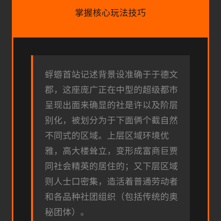
掌握核心玩法技巧
蜉蝣首站记述背景设准确于于德文
郡，这座庞广正在中型的超级都市
呈现出面来确显的社是许以及阶层
别化，被划分为于下面俩个截自然
不同式的区域。上层区域环境优
雅，高大楼耸立，变形成富商巨贾
同社会精英的居住的；又下层区域
则人士口密集，造活着普通劳动者
和各品种社团组织（包括传统的奥
秘团体）。