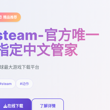
🧷 精品推荐
steam-官方唯一
指定中文管家
球最大游戏下载平台
#steam
#动作
在线下载
了解详情