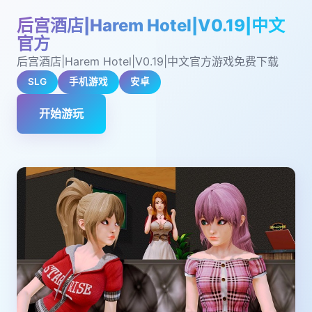
后宫酒店|Harem Hotel|V0.19|中文
官方
后宫酒店|Harem Hotel|V0.19|中文官方游戏免费下载
SLG
手机游戏
安卓
开始游玩