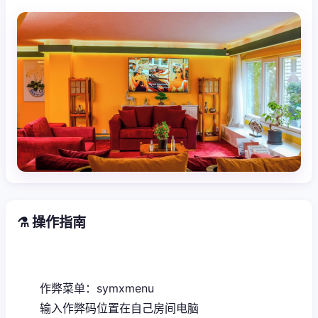
⚗️ 操作指南
作弊菜单：symxmenu
输入作弊码位置在自己房间电脑