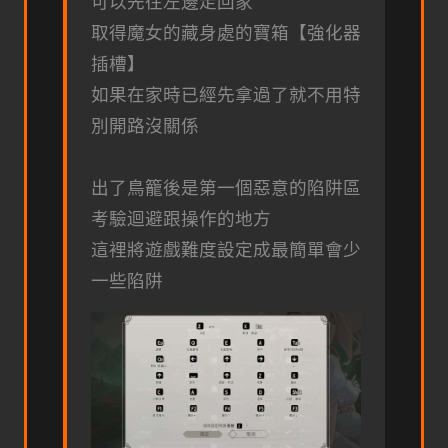
可以先往左邊走回家
取得魔女的藏身處的寶箱【強化器
插槽】
如果在家時已經先拿過了就不用特
別開路沒關係
出了鳥籠後是第一個惡意的陷阱區
考驗迴避跟操作的地方
這裡將遊戲難度設定成最簡單會少
一些陷阱