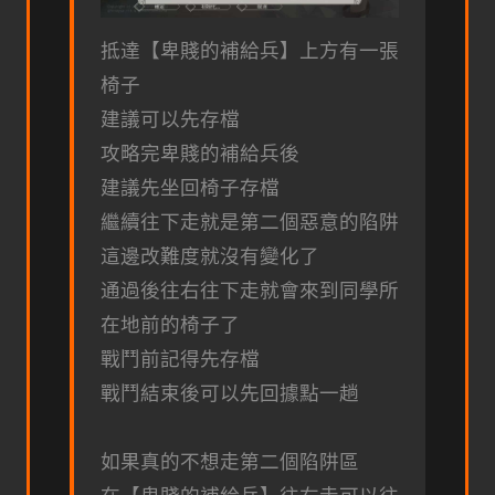
抵達【卑賤的補給兵】上方有一張
椅子
建議可以先存檔
攻略完卑賤的補給兵後
建議先坐回椅子存檔
繼續往下走就是第二個惡意的陷阱
這邊改難度就沒有變化了
通過後往右往下走就會來到同學所
在地前的椅子了
戰鬥前記得先存檔
戰鬥結束後可以先回據點一趟
如果真的不想走第二個陷阱區