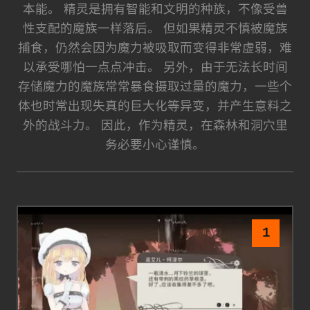
本能。 精灵是拥有智能和文明的种族，不像受兽
性支配的魔族一样落后。 但如果精灵不慎被魔族
捕食，仍然会因为魔力被吸取而变得非常虚弱，难
以承受哪怕一点点冲击。 另外，由于无法长时间
存储魔力的魔族常常暴食摄取过量的魔力，一些个
体也时常出现失真的巨大化等异变，并产生意料之
外的战斗力。 因此，作为精灵，在森林和洞穴里
务必要小心谨慎。
1