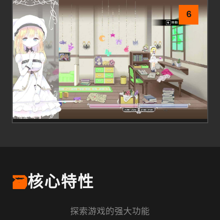
6
🗃️
核心特性
探索游戏的强大功能