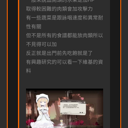
取得較困難的肉類會加攻擊力
有一些蔬菜是跟詠唱速度和異常耐
性有關
但不是所有的食譜都能放肉類所以
不見得可以加
反正就是出門前先吃飽就是了
有興趣研究的可以看一下維基的資
料