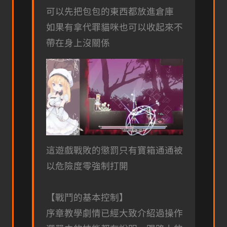
可以先把包包的東西都放進倉庫
如果有拿代罪貓咪也可以收起來不
帶在身上沒關係
這遊戲戰敗的懲罰只有寶箱通通被
以危險度零強制打開
【戰鬥的基本控制】
序章教學劇情已經大致介紹過操作