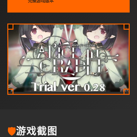
完整游戏版本
🛡️
游戏截图