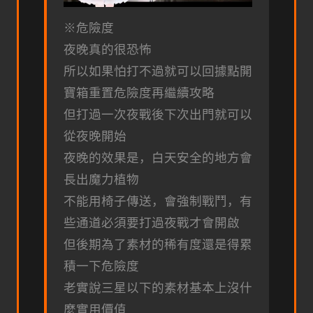
※危險度
夜晚真的很恐怖
所以如果怕打不過就可以回據點開
寶箱重置危險度再繼續攻略
但打過一次夜戰後下次出門就可以
從夜晚開始
夜晚的效果是，白天安全的地方會
長出魔力植物
不能用椅子傳送，會強制戰鬥，有
些通道必須要打過夜戰才會開啟
但後期為了素材的稀有度還是得累
積一下危險度
老實說三星以下的素材基本上沒什
麼實用價值