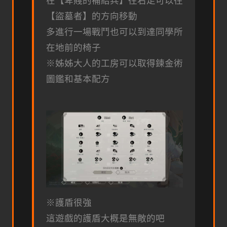
在【卑賤的補給兵】往右走可以往
【盜墓者】的方向移動
多進行一場戰鬥也可以到達同學所
在地前的椅子
※姊姊大人的工房可以取得鍊金術
圖鑑和基本配方
※護盾很強
這遊戲的護盾大概是無敵的吧