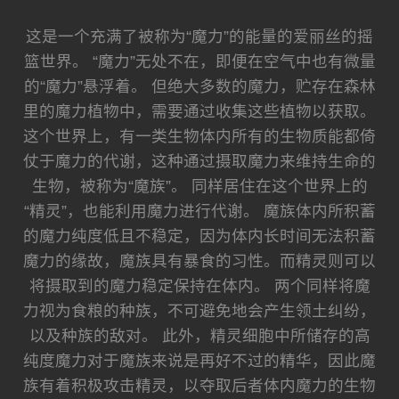
这是一个充满了被称为“魔力”的能量的爱丽丝的摇
篮世界。 “魔力”无处不在，即便在空气中也有微量
的“魔力”悬浮着。 但绝大多数的魔力，贮存在森林
里的魔力植物中，需要通过收集这些植物以获取。
这个世界上，有一类生物体内所有的生物质能都倚
仗于魔力的代谢，这种通过摄取魔力来维持生命的
生物，被称为“魔族”。 同样居住在这个世界上的
“精灵”，也能利用魔力进行代谢。 魔族体内所积蓄
的魔力纯度低且不稳定，因为体内长时间无法积蓄
魔力的缘故，魔族具有暴食的习性。而精灵则可以
将摄取到的魔力稳定保持在体内。 两个同样将魔
力视为食粮的种族，不可避免地会产生领土纠纷，
以及种族的敌对。 此外，精灵细胞中所储存的高
纯度魔力对于魔族来说是再好不过的精华，因此魔
族有着积极攻击精灵，以夺取后者体内魔力的生物