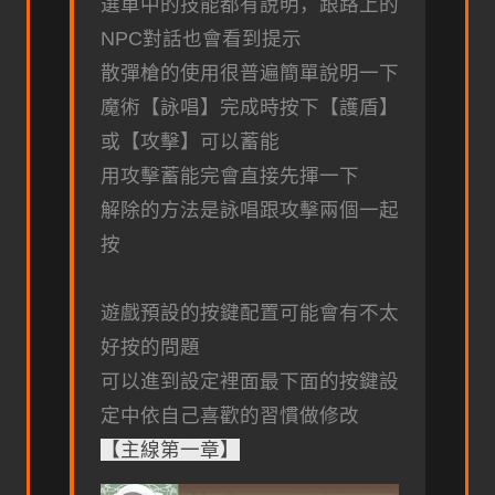
選單中的技能都有說明，跟路上的
NPC對話也會看到提示
散彈槍的使用很普遍簡單說明一下
魔術【詠唱】完成時按下【護盾】
或【攻擊】可以蓄能
用攻擊蓄能完會直接先揮一下
解除的方法是詠唱跟攻擊兩個一起
按
遊戲預設的按鍵配置可能會有不太
好按的問題
可以進到設定裡面最下面的按鍵設
定中依自己喜歡的習慣做修改
【主線第一章】