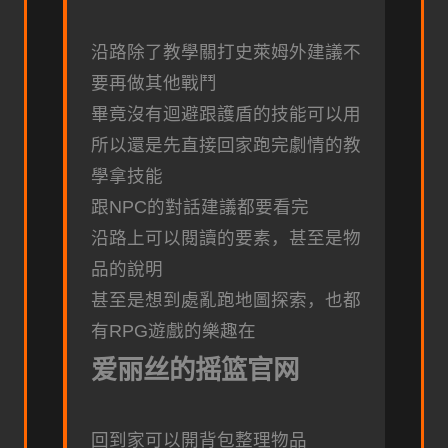
沿路除了教學關打史萊姆外建議不
要再做其他戰鬥
畢竟沒有迴避跟護盾的技能可以用
所以還是先直接回家跑完劇情的教
學拿技能
跟NPC的對話建議都要看完
沿路上可以閱讀的要素，甚至是物
品的說明
甚至是想到處亂跑地圖探索，也都
有RPG遊戲的樂趣在
爱丽丝的摇篮官网
回到家可以開背包整理物品