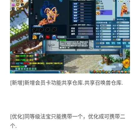
[新增]新增会员卡功能共享仓库.共享召唤兽仓库.
[优化]同等级法宝只能携带一个，优化成可携带二
个.