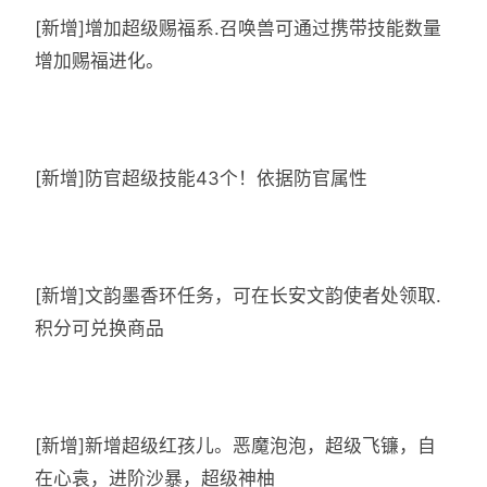
[新增]增加超级赐福系.召唤兽可通过携带技能数量
增加赐福进化。
[新增]防官超级技能43个！依据防官属性
[新增]文韵墨香环任务，可在长安文韵使者处领取.
积分可兑换商品
[新增]新增超级红孩儿。恶魔泡泡，超级飞镰，自
在心袁，进阶沙暴，超级神柚