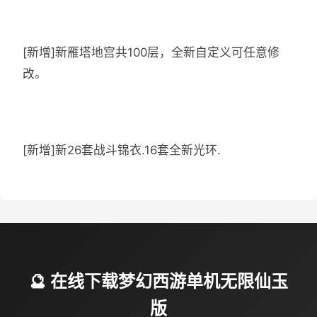
[新增]新雁塔地宫共100层，全新自定义可任意修
改。
[新增]新26套战斗锦衣.16套全新光环.
🔮 在线下载梦幻西游单机无限仙玉
版