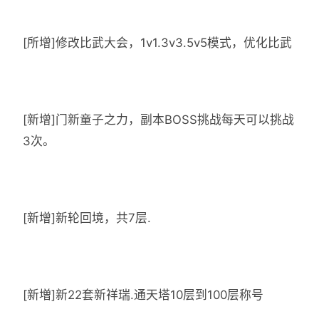
[所增]修改比武大会，1v1.3v3.5v5模式，优化比武
[新增]门新童子之力，副本BOSS挑战每天可以挑战
3次。
[新增]新轮回境，共7层.
[新増]新22套新祥瑞.通天塔10层到100层称号