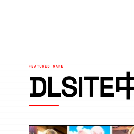
FEATURED GAME
DLSIT