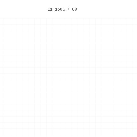
11:13
05 / 08